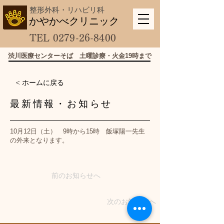
​整形外科・リハビリ科
​かやかべクリニック
TEL
0279-26-8400
​渋川医療センターそば 土曜診療・火金19時まで
< ホームに戻る
​最新情報・お知らせ
10月12日（土） 9時から15時 飯塚陽一先生
の外来となります。
前のお知らせへ
次のお知らせへ